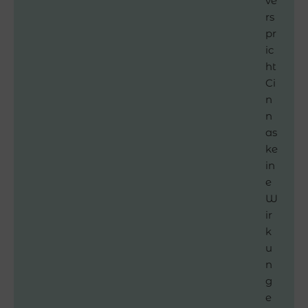
ve
rs
pr
ic
ht
Ci
n
n
as
ke
in
e
W
ir
k
u
n
g
e