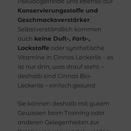
Pseudogetreide und ebenso auf
Konservierungsstoffe und
Geschmacksverstärker
.
Selbstverständlich kommen
auch
keine Duft-, Farb-,
Lockstoffe
oder synthetische
Vitamine in Cinnas Leckerlis – es
ist nur drin, was drauf steht –
deshalb sind Cinnas Bio-
Leckerlis – einfach.gesund
Sie können deshalb mit gutem
Gewissen beim Training oder
anderen Gelegenheiten zur