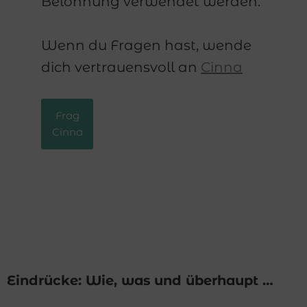
Belohnung verwendet werden.
Wenn du Fragen hast, wende
dich vertrauensvoll an
Cinna
Frag
Cinna
Eindrücke: Wie, was und überhaupt …