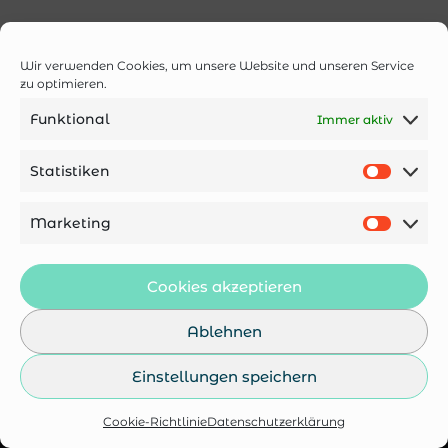
Wir verwenden Cookies, um unsere Website und unseren Service
zu optimieren.
Funktional
Immer aktiv
Statistiken
Marketing
Cookies akzeptieren
Ablehnen
Einstellungen speichern
Kontakt
Impressum
AGB
Cookie-Richtlinie
Datenschutzerklärung
Datenschutzerklärung
Cookie-Richtlinie (EU)