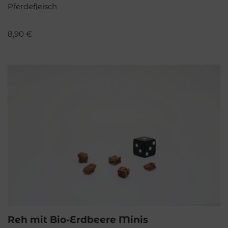
Pferdefleisch
8,90
€
Reh mit Bio-Erdbeere Minis