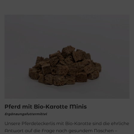
Pferd mit Bio-Karotte Minis
Ergänzungsfuttermittel
Unsere Pferdeleckerlis mit Bio-Karotte sind die ehrliche
Antwort auf die Frage nach gesundem Naschen –