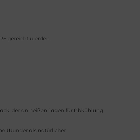
ARF gereicht werden.
Snack, der an heißen Tagen für Abkühlung
he Wunder als natürlicher