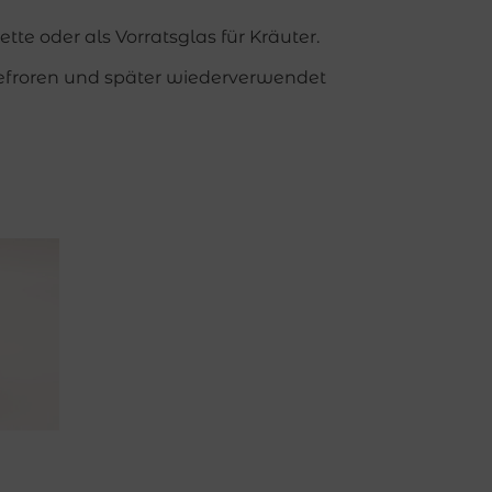
te oder als Vorratsglas für Kräuter.
efroren und später wiederverwendet