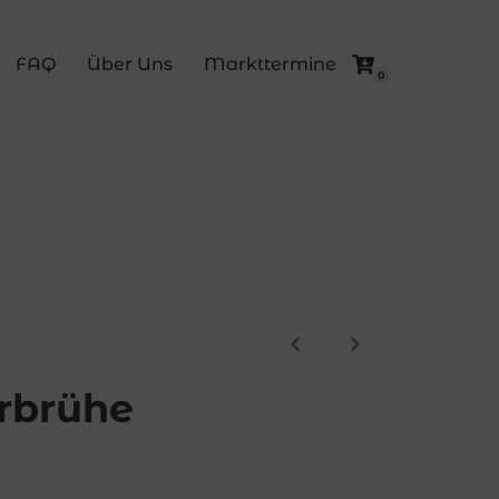
FAQ
Über Uns
Markttermine
0
rbrühe