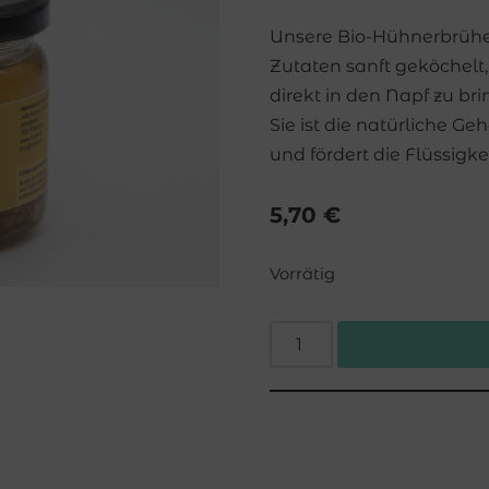
Unsere Bio-Hühnerbrühe 
Zutaten sanft geköchelt
direkt in den Napf zu bri
Sie ist die natürliche 
und fördert die Flüssig
5,70
€
Vorrätig