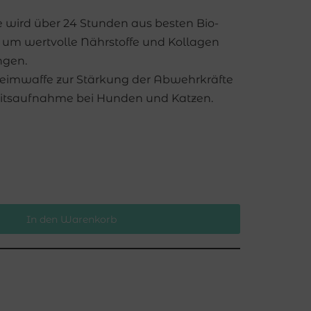
wird über 24 Stunden aus besten Bio-
, um wertvolle Nährstoffe und Kollagen
ngen.
Geheimwaffe zur Stärkung der Abwehrkräfte
keitsaufnahme bei Hunden und Katzen.
In den Warenkorb