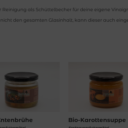
 Reinigung als Schüttelbecher für deine eigene Vinaigret
nicht den gesamten Glasinhalt, kann dieser auch eing
Entenbrühe
Bio-Karottensuppe
gsfuttermittel
Ergänzungsfuttermittel