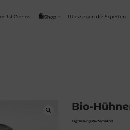
s Ist Cinnas
Was sagen die Experten
Shop
Bio-Hühne
Ergänzungsfuttermittel