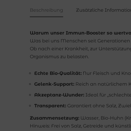
Beschreibung
Zusätzliche Informati
Warum unser Immun-Booster so wertvoll
Was bei uns Menschen seit Generationen als
Ob nach einer Krankheit, zur Unterstützun
Organismus zu belasten.
Echte Bio-Qualität:
Nur Fleisch und Kno
Gelenk-Support:
Reich an natürlichem K
Akzeptanz-Wunder:
Ideal für „schlecht
Transparent:
Garantiert ohne Salz, Zwie
Zusammensetzung:
Wasser, Bio-Huhn (Kno
Hinweis: Frei von Salz, Getreide und künst