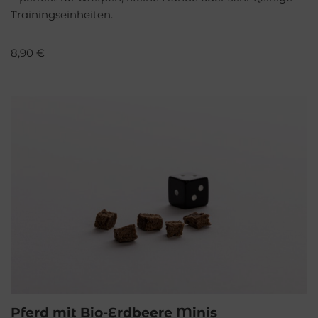
Trainingseinheiten.
8,90
€
Pferd mit Bio-Erdbeere Minis