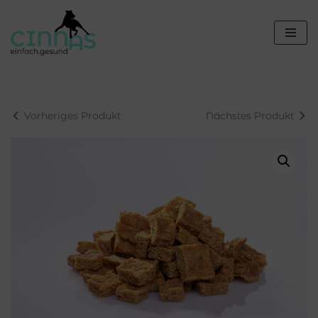
Zum
Inhalt
springen
Vorheriges Produkt
Nächstes Produkt