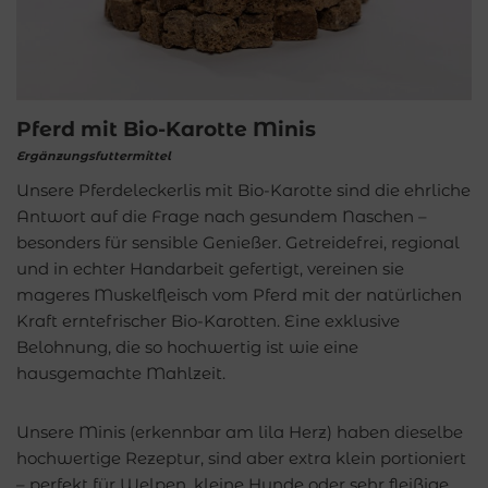
Pferd mit Bio-Karotte Minis
Ergänzungsfuttermittel
Unsere Pferdeleckerlis mit Bio-Karotte sind die ehrliche
Antwort auf die Frage nach gesundem Naschen –
besonders für sensible Genießer. Getreidefrei, regional
und in echter Handarbeit gefertigt, vereinen sie
mageres Muskelfleisch vom Pferd mit der natürlichen
Kraft erntefrischer Bio-Karotten. Eine exklusive
Belohnung, die so hochwertig ist wie eine
hausgemachte Mahlzeit.
Unsere Minis (erkennbar am lila Herz) haben dieselbe
hochwertige Rezeptur, sind aber extra klein portioniert
– perfekt für Welpen, kleine Hunde oder sehr fleißige