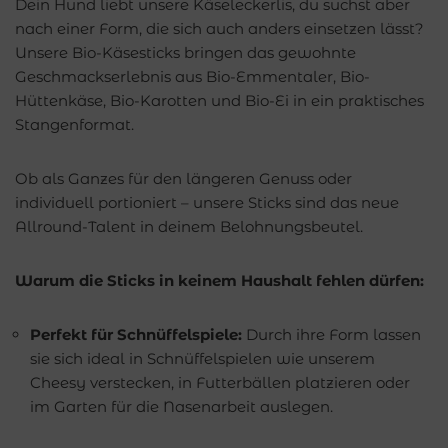
Dein Hund liebt unsere Käseleckerlis, du suchst aber
nach einer Form, die sich auch anders einsetzen lässt?
Unsere Bio-Käsesticks bringen das gewohnte
Geschmackserlebnis aus Bio-Emmentaler, Bio-
Hüttenkäse, Bio-Karotten und Bio-Ei in ein praktisches
Stangenformat.
Ob als Ganzes für den längeren Genuss oder
individuell portioniert – unsere Sticks sind das neue
Allround-Talent in deinem Belohnungsbeutel.
Warum die Sticks in keinem Haushalt fehlen dürfen:
Perfekt für Schnüffelspiele:
Durch ihre Form lassen
sie sich ideal in Schnüffelspielen wie unserem
Cheesy verstecken, in Futterbällen platzieren oder
im Garten für die Nasenarbeit auslegen.