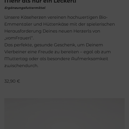
Mehr als nur ein Leckerli
Ergänzungsfuttermittel
Unsere Käseherzen vereinen hochwertigen Bio-
Emmentaler und Hüttenkäse mit der spielerischen
Herausforderung Deines neuen Herzerls von
„vomFrauerl“.
Das perfekte, gesunde Geschenk, um Deinem
Vierbeiner eine Freude zu bereiten – egal ob zum
Muttertag oder als besondere Aufmerksamkeit
zwischendurch.
32,90
€