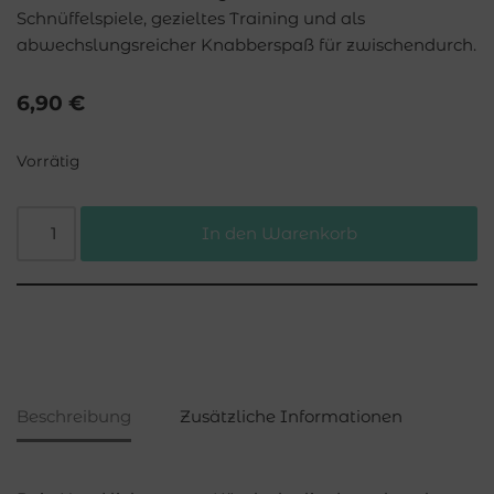
Schnüffelspiele, gezieltes Training und als
abwechslungsreicher Knabberspaß für zwischendurch.
6,90
€
Vorrätig
In den Warenkorb
Beschreibung
Zusätzliche Informationen