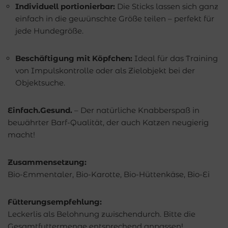
Individuell portionierbar:
Die Sticks lassen sich ganz
einfach in die gewünschte Größe teilen – perfekt für
jede Hundegröße.
Beschäftigung mit Köpfchen:
Ideal für das Training
von Impulskontrolle oder als Zielobjekt bei der
Objektsuche.
Einfach.Gesund.
– Der natürliche Knabberspaß in
bewährter Barf-Qualität, der auch Katzen neugierig
macht!
Zusammensetzung:
Bio-Emmentaler, Bio-Karotte, Bio-Hüttenkäse, Bio-Ei
Fütterungsempfehlung:
Leckerlis als Belohnung zwischendurch. Bitte die
Gesamtfuttermenge entsprechend anpassen!