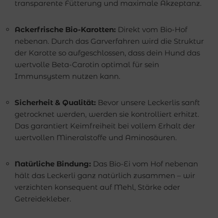
transparente Fütterung und maximale Akzeptanz.
Ackerfrische Bio-Karotten:
Direkt vom Bio-Hof
nebenan. Durch das Garverfahren wird die Struktur
der Karotte so aufgeschlossen, dass dein Hund das
wertvolle Beta-Carotin optimal für sein
Immunsystem nutzen kann.
Sicherheit & Qualität:
Bevor unsere Leckerlis sanft
getrocknet werden, werden sie kontrolliert erhitzt.
Das garantiert Keimfreiheit bei vollem Erhalt der
wertvollen Mineralstoffe und Aminosäuren.
Natürliche Bindung:
Das Bio-Ei vom Hof nebenan
hält das Leckerli ganz natürlich zusammen – wir
verzichten konsequent auf Mehl, Stärke oder
Getreidekleber.