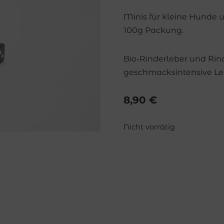
Minis für kleine Hunde u
100g Packung.
Bio-Rinderleber und Rind
geschmacksintensive Le
8,90
€
Nicht vorrätig