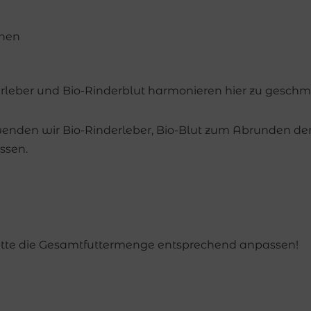
onen
derleber und Bio-Rinderblut harmonieren hier zu gesc
den wir Bio-Rinderleber, Bio-Blut zum Abrunden der Lec
ssen.
Bitte die Gesamtfuttermenge entsprechend anpassen!