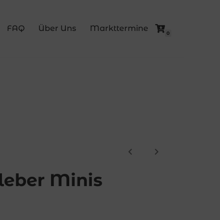
FAQ
Über Uns
Markttermine
0
leber Minis