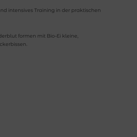
nd intensives Training in der praktischen
erblut formen mit Bio-Ei kleine,
ckerbissen.