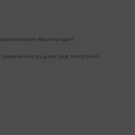
hmacksintensiven Belohnungen!
kerlis und zu guter Letzt, formt Bio-Ei