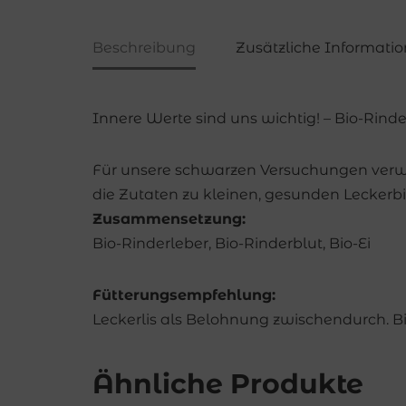
Beschreibung
Zusätzliche Informati
Innere Werte sind uns wichtig! – Bio-Rin
Für unsere schwarzen Versuchungen verwen
die Zutaten zu kleinen, gesunden Leckerbi
Zusammensetzung:
Bio-Rinderleber, Bio-Rinderblut, Bio-Ei
Fütterungsempfehlung:
Leckerlis als Belohnung zwischendurch. 
Ähnliche Produkte