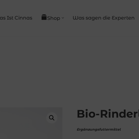
s Ist Cinnas
Was sagen die Experten
Shop
Bio-Rinder
Ergänzungsfuttermittel