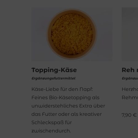
Topping-Käse
Reh 
Ergänzungsfuttermittel
Ergänzun
Käse-Liebe für den Napf:
Herzh
Feines Bio-Käsetopping als
Rehmu
unwiderstehliches Extra über
das Futter oder als kreativer
7,90
€
Schleckspaß für
zwischendurch.