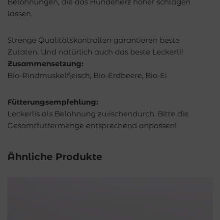
Belohnungen, die das Hundeherz höher schlagen
lassen.
Strenge Qualitätskontrollen garantieren beste
Zutaten. Und natürlich auch das beste Leckerli!
Zusammensetzung:
Bio-Rindmuskelfleisch, Bio-Erdbeere, Bio-Ei
Fütterungsempfehlung:
Leckerlis als Belohnung zwischendurch. Bitte die
Gesamtfuttermenge entsprechend anpassen!
Ähnliche Produkte