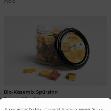
7,90
€
Bio-Käsemix Spürsinn
Ergänzungsfuttermittel
Unser Käsemix Spürsinn im Glas vereint verschiedene
Wir verwenden Cookies, um unsere Website und unseren Service