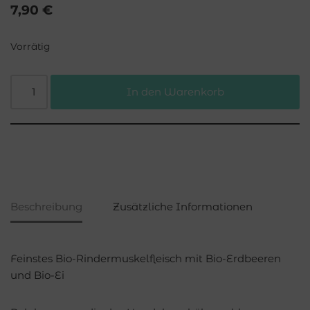
7,90
€
Vorrätig
In den Warenkorb
Beschreibung
Zusätzliche Informationen
Feinstes Bio-Rindermuskelfleisch mit Bio-Erdbeeren
und Bio-Ei