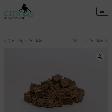
Zum
Inhalt
springen
Vorheriges Produkt
Nächstes Produkt