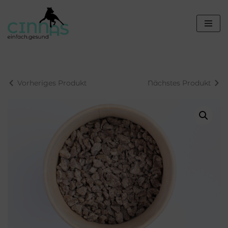
Zum
Inhalt
springen
Vorheriges Produkt
Nächstes Produkt