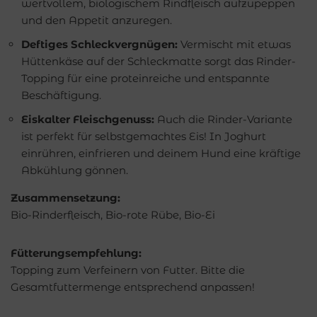
wertvollem, biologischem Rindfleisch aufzupeppen
und den Appetit anzuregen.
Deftiges Schleckvergnügen:
Vermischt mit etwas
Hüttenkäse auf der Schleckmatte sorgt das Rinder-
Topping für eine proteinreiche und entspannte
Beschäftigung.
Eiskalter Fleischgenuss:
Auch die Rinder-Variante
ist perfekt für selbstgemachtes Eis! In Joghurt
einrühren, einfrieren und deinem Hund eine kräftige
Abkühlung gönnen.
Zusammensetzung:
Bio-Rinderfleisch, Bio-rote Rübe, Bio-Ei
Fütterungsempfehlung:
Topping zum Verfeinern von Futter. Bitte die
Gesamtfuttermenge entsprechend anpassen!